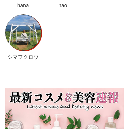
hana
nao
シマフクロウ