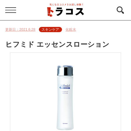
スキンケア
化粧水
更新日：
2021.6.28
ヒフミド エッセンスローション