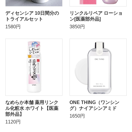
ディセンシア 10日間分の
リンクルリペア ローショ
トライアルセット
ン[医薬部外品]
1580円
3850円
なめらか本舗 薬用リンク
ONE THING（ワンシン
ル化粧水 ホワイト【医薬
グ）ナイアシンアミド
部外品】
1650円
1120円