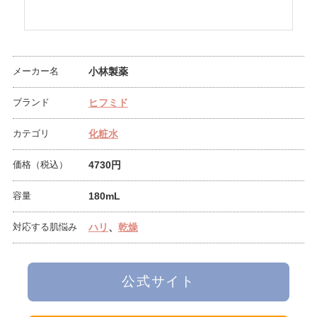
メーカー名
小林製薬
ブランド
ヒフミド
カテゴリ
化粧水
価格（税込）
4730円
容量
180mL
対応する肌悩み
ハリ
、
乾燥
公式サイト