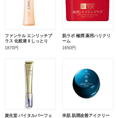
ファンケル エンリッチプ
肌ラボ 極潤 薬用ハリクリ
ラス 化粧液 II しっとり
ーム
1870円
1650円
資生堂 バイタルパーフェ
米肌 肌潤改善アイクリー