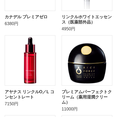
カナデル プレミアゼロ
リンクルホワイトエッセン
ス（医薬部外品）
6380円
4950円
アヤナス リンクルO／L コ
プレミアムパーフェクトク
ンセントレート
リーム（薬用湿潤クリー
ム）
7150円
11000円