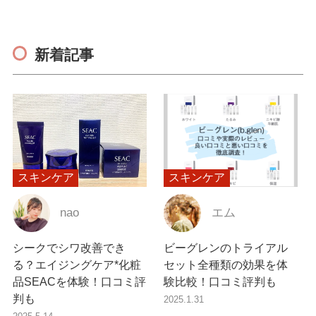
新着記事
スキンケア
スキンケア
nao
エム
シークでシワ改善でき
ビーグレンのトライアル
る？エイジングケア*化粧
セット全種類の効果を体
品SEACを体験！口コミ評
験比較！口コミ評判も
判も
2025.1.31