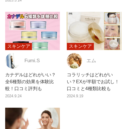
2025.5.14
スキンケア
スキンケア
Fumi.S
エム
カナデルはどれがいい？
コラリッチはどれがい
全6種類の効果を体験比
い？EXが半額でお試し！
較！口コミ評判も
口コミと4種類比較も
2024.9.24
2024.9.19