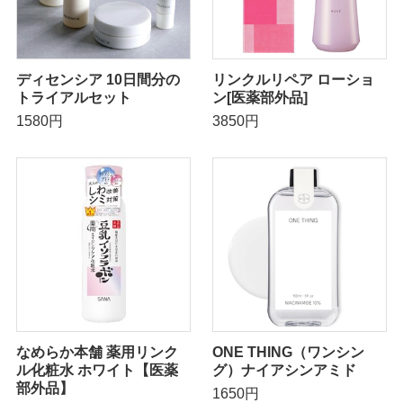
ディセンシア 10日間分の
リンクルリペア ローショ
トライアルセット
ン[医薬部外品]
1580円
3850円
なめらか本舗 薬用リンク
ONE THING（ワンシン
ル化粧水 ホワイト【医薬
グ）ナイアシンアミド
部外品】
1650円