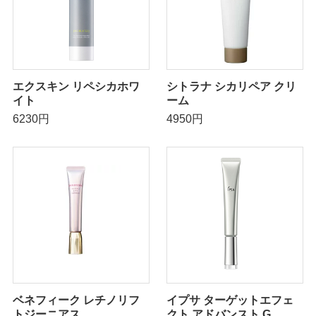
エクスキン リペシカホワ
シトラナ シカリペア クリ
イト
ーム
6230円
4950円
ベネフィーク レチノリフ
イプサ ターゲットエフェ
トジーニアス
クト アドバンスト G