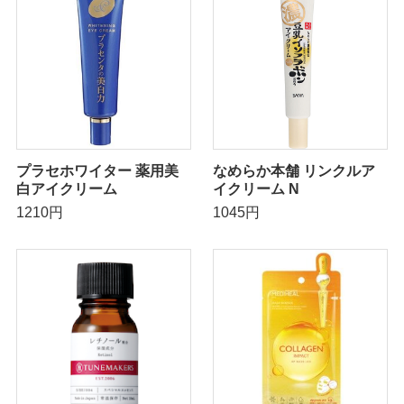
プラセホワイター 薬用美
なめらか本舗 リンクルア
白アイクリーム
イクリーム N
1210円
1045円