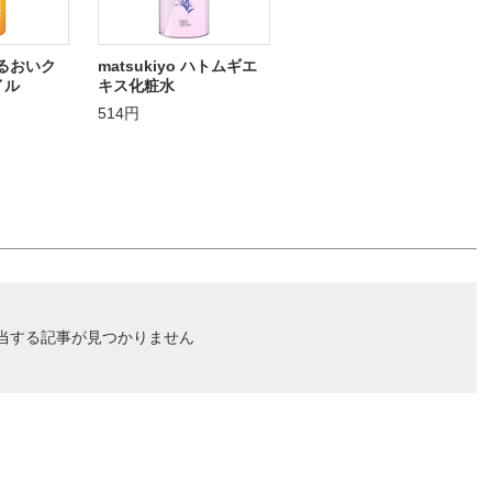
 うるおいク
matsukiyo ハトムギエ
イル
キス化粧水
514円
当する記事が見つかりません