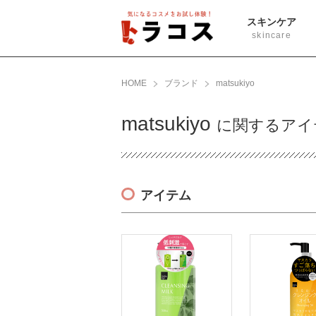
スキンケア
skincare
HOME
ブランド
matsukiyo
matsukiyo
に関するアイ
アイテム