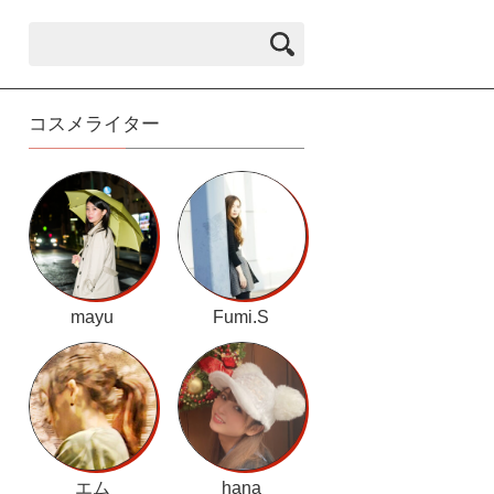
コスメライター
mayu
Fumi.S
エム
hana