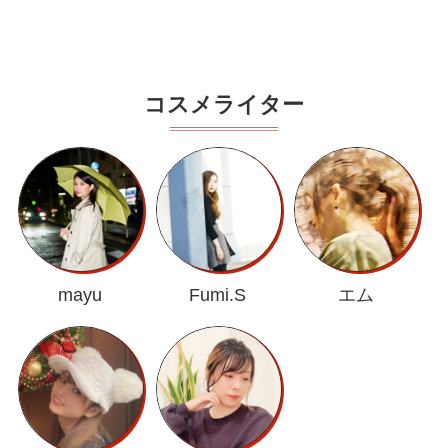
コスメライター
mayu
Fumi.S
エム