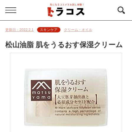
スキンケア
クリーム・オイル
更新日：
2022.2.1
松山油脂 肌をうるおす保湿クリーム