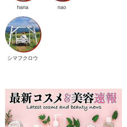
hana
nao
シマフクロウ